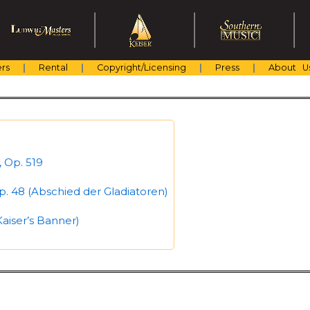
rs
Rental
Copyright/Licensing
Press
About U
 Op. 519
p. 48 (Abschied der Gladiatoren)
aiser’s Banner)